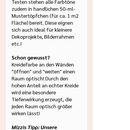
Testen stehen alle Farbtöne
zudem in handlichen 50-ml-
Mustertöpfchen (für ca. 1 m2
Fläche) bereit. Diese eignen
sich auch ideal für kleinere
Dekoprojekte, Bilderrahmen
etc.!
Schon gewusst?
Kreidefarbe an den Wänden
"öffnen" und "weiten" einen
Raum optisch! Durch den
hohen Anteil an echter Kreide
wird eine besondere
Tiefenwirkung erzeugt, die
jeden Raum optisch größer
wirken lässt!
Mizzis Tipp: Unsere