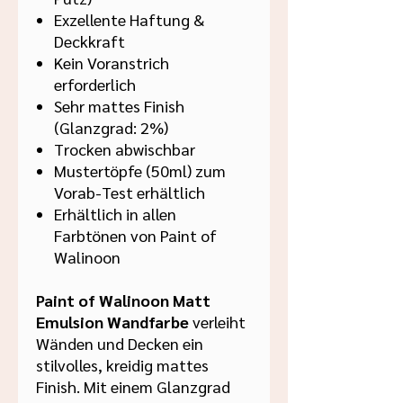
Exzellente Haftung &
Deckkraft
Kein Voranstrich
erforderlich
Sehr mattes Finish
(Glanzgrad: 2%)
Trocken abwischbar
Mustertöpfe (50ml) zum
Vorab-Test erhältlich
Erhältlich in allen
Farbtönen von Paint of
Walinoon
Paint of Walinoon Matt
Emulsion Wandfarbe
verleiht
Wänden und Decken ein
stilvolles, kreidig mattes
Finish. Mit einem Glanzgrad