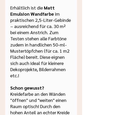
Erhältlich ist die
Matt
Emulsion Wandfarbe
im
praktischen 2,5-Liter-Gebinde
– ausreichend für ca. 30 m²
bei einem Anstrich. Zum
Testen stehen alle Farbtöne
zudem in handlichen 50-ml-
Mustertöpfchen (für ca. 1 m2
Fläche) bereit. Diese eignen
sich auch ideal für kleinere
Dekoprojekte, Bilderrahmen
etc.!
Schon gewusst?
Kreidefarbe an den Wänden
"öffnen" und "weiten" einen
Raum optisch! Durch den
hohen Anteil an echter Kreide