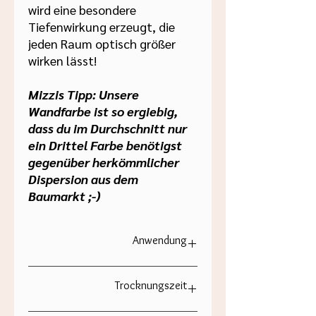
wird eine besondere
Tiefenwirkung erzeugt, die
jeden Raum optisch größer
wirken lässt!
Mizzis Tipp: Unsere
Wandfarbe ist so ergiebig,
dass du im Durchschnitt nur
ein Drittel Farbe benötigst
gegenüber herkömmlicher
Dispersion aus dem
Baumarkt ;-)
Anwendung
Die
Wandfarbe von Paint of
Trocknungszeit
Walinoon
lässt sich mühelos mit
Pinsel oder Rolle auftragen. Für ein