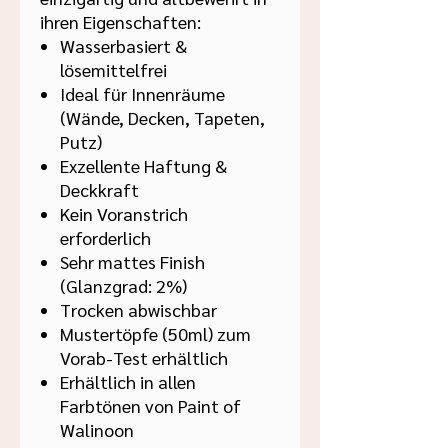
ihren Eigenschaften:
Wasserbasiert &
lösemittelfrei
Ideal für Innenräume
(Wände, Decken, Tapeten,
Putz)
Exzellente Haftung &
Deckkraft
Kein Voranstrich
erforderlich
Sehr mattes Finish
(Glanzgrad: 2%)
Trocken abwischbar
Mustertöpfe (50ml) zum
Vorab-Test erhältlich
Erhältlich in allen
Farbtönen von Paint of
Walinoon