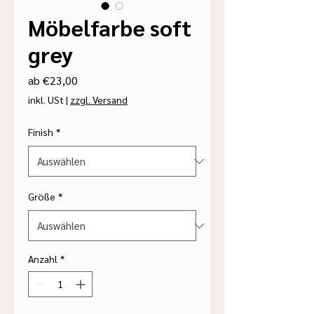
Möbelfarbe soft
grey
Sale-
ab
€23,00
Preis
inkl. USt
|
zzgl. Versand
Finish
*
Größe
*
Anzahl
*