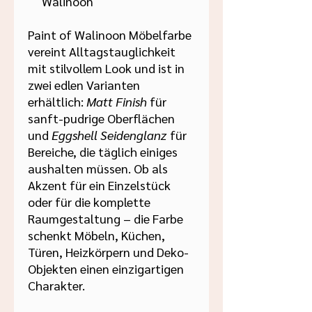

Walinoon
Paint of Walinoon Möbelfarbe
vereint Alltagstauglichkeit
mit stilvollem Look und ist in
zwei edlen Varianten
erhältlich:
Matt Finish
für
sanft-pudrige Oberflächen
und
Eggshell Seidenglanz
für
Bereiche, die täglich einiges
aushalten müssen. Ob als
Akzent für ein Einzelstück
oder für die komplette
Raumgestaltung – die Farbe
schenkt Möbeln, Küchen,
Türen, Heizkörpern und Deko-
Objekten einen einzigartigen
Charakter.