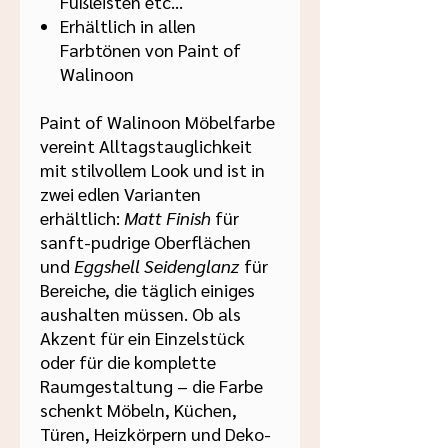

Fußleisten etc...
Erhältlich in allen
Farbtönen von Paint of
Walinoon
Paint of Walinoon Möbelfarbe
vereint Alltagstauglichkeit
mit stilvollem Look und ist in
zwei edlen Varianten
erhältlich:
Matt Finish
für
sanft-pudrige Oberflächen
und
Eggshell Seidenglanz
für
Bereiche, die täglich einiges
aushalten müssen. Ob als
Akzent für ein Einzelstück
oder für die komplette
Raumgestaltung – die Farbe
schenkt Möbeln, Küchen,
Türen, Heizkörpern und Deko-