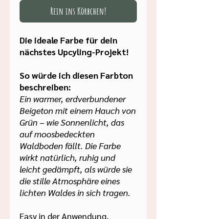
Rein ins Körbchen!
Die ideale Farbe für dein
nächstes Upcyling-Projekt!
So würde ich diesen Farbton
beschreiben:
Ein warmer, erdverbundener
Beigeton mit einem Hauch von
Grün – wie Sonnenlicht, das
auf moosbedeckten
Waldboden fällt. Die Farbe
wirkt natürlich, ruhig und
leicht gedämpft, als würde sie
die stille Atmosphäre eines
lichten Waldes in sich tragen.
Easy in der Anwendung,