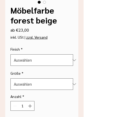
Möbelfarbe
forest beige
Sale-
ab
€23,00
Preis
inkl. USt
|
zzgl. Versand
Finish
*
Größe
*
Anzahl
*