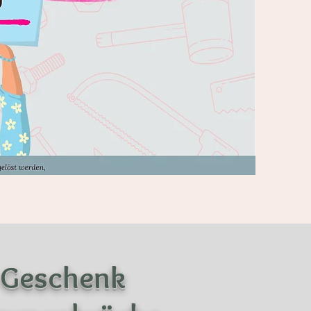
n Geschenk