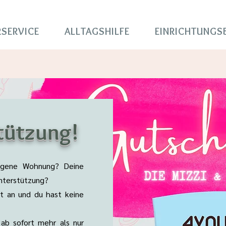
SERVICE
ALLTAGSHILFE
EINRICHTUNGS
tützung!
eigene Wohnung? Deine
Unterstützung?
t an und du hast keine
ab sofort mehr als nur