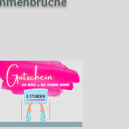
ammenbrüche