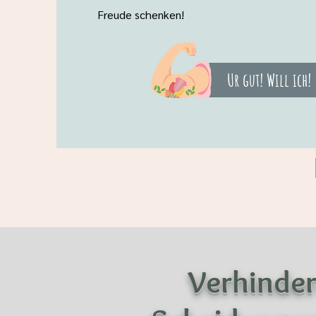
Freude schenken!
Ur gut! Will ich!
Verhinder