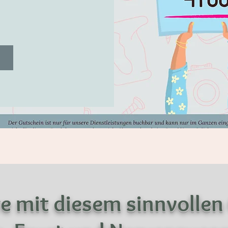
e mit diesem sinnvolle